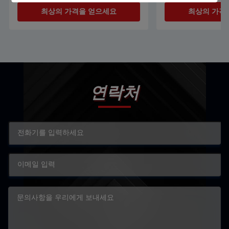
최상의 가격을 얻으세요
최상의 가격
연락처