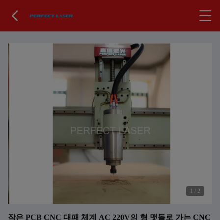
1
/
2
작은 PCB CNC 대패 체계 AC 220V의 형 맷돌로 가는 CNC