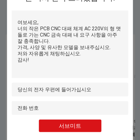
유사 제품
1070nm 1000W 1500W 손잡이 레이저
자동 컴퓨터화된 산
서브미트
용접 기계 스테인리스 스틸 알루미늄
속옷 브래시 티셔츠 
합금 가연 장 용접
류 패턴 절단 기계