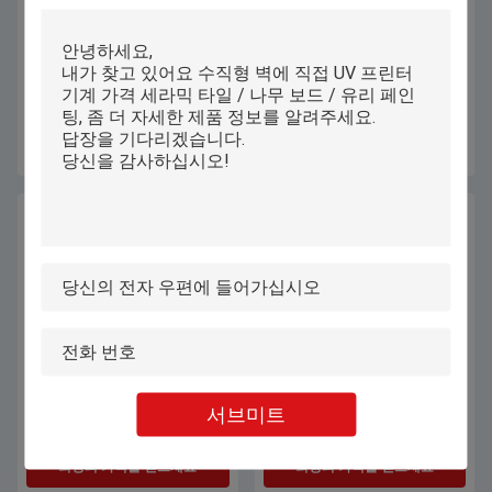
11.6 인치 더블 헤드 벽화용 차세대
9600 Dpi 잉크젯 벽 인쇄기 UV 주
지능형 잉크젯 프린터
차 공간 바닥 그림
최상의 가격을 얻으세요
최상의 가격을 얻으세요
벽 잉크젯 프린터 9600DPI 고해상
두 개의 인쇄 헤드와 함께 벽 프린
서브미트
도 실내 및 외부 벽을 위한 벽 프린
터 머신
터
최상의 가격을 얻으세요
최상의 가격을 얻으세요