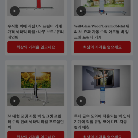
수직형 벽에 직접 UV 프린터 기계
Wall/Glass/Wood/Ceramic/Metal 위
가격 세라믹 타일 / 나무 보드 / 유리
의 3d 효과 자동 수직 아트윌 벽 잉
페인팅
크젯 프린터 기계
최상의 가격을 얻으세요
최상의 가격을 얻으세요
3d 대형 포맷 자동 벽 잉크젯 프린
목제 금속 도와에 적용되는 벽 인쇄
터 수직 인쇄 세라믹 타일 포르셀린
기계에 직접 듀얼 코어 CPU 자동
벽
컬러 매칭
최상의 가격을 얻으세요
최상의 가격을 얻으세요