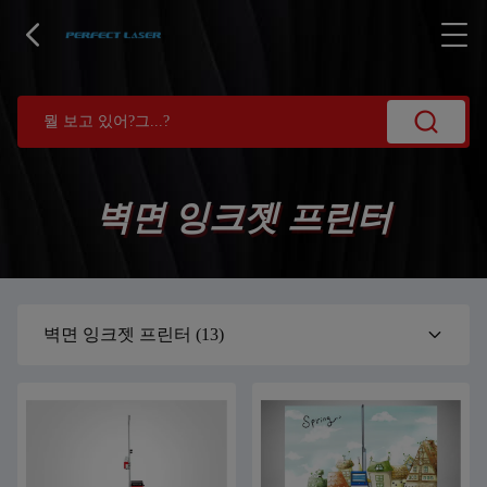
벽면 잉크젯 프린터
벽면 잉크젯 프린터
(13)