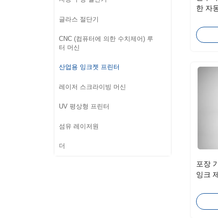
한 자
글라스 절단기
CNC (컴퓨터에 의한 수치제어) 루
터 머신
산업용 잉크젯 프린터
레이저 스크라이빙 머신
UV 평상형 프린터
섬유 레이저원
더
포장 
잉크 
촉