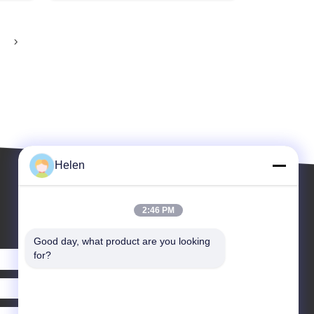
Helen
2:46 PM
Good day, what product are you looking 
for?