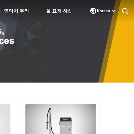

연락처 우리
인용 을 요청 하십시오
Korean