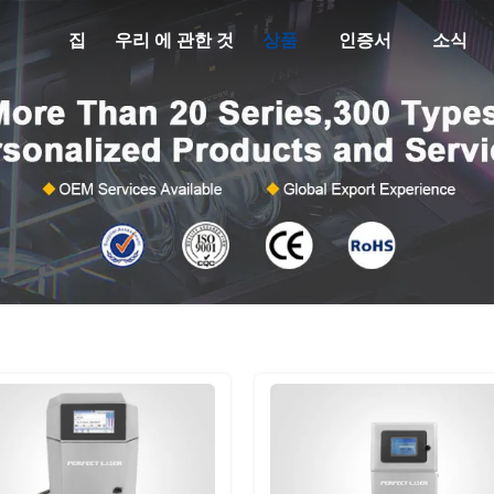
집
우리 에 관한 것
상품
인증서
소식