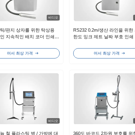
비디오
틱/판지 상자를 위한 탁상용
RS232 0.2m/생산 라인을 위한
인 지속적인 배치 코더 인쇄
한도 잉크 제트 날짜 부호 인쇄
50mm 분사구
어서 최상 가격
어서 최상 가격
비디오
늄 철 플라스틱 병 / 가방에 대
360도 바코드 2차원 부호를 위