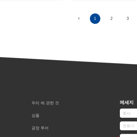
1
2
3
메세지
우리 에 관한 것
상품
공장 투어