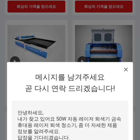
무로 덮습니다 - 속도 계단구동
최상의 가격을 얻으세요
최상의 가격을 얻으세요
메시지를 남겨주세요
150w 180w 300w 500w 600w 디지
고성능 이산화탄소 레이저 절단기/
털 CO2 레이저 절단 기계 혼합 금
자동 먹이는 의복 레이저 절단기
곧 다시 연락 드리겠습니다!
속 및 비 금속
최상의 가격을 얻으세요
최상의 가격을 얻으세요