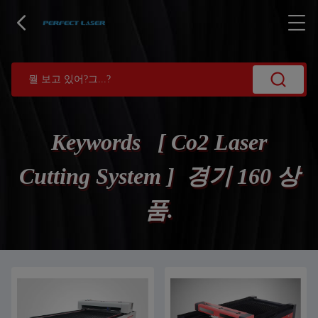
Keywords [ Co2 Laser
Cutting System ] 경기 160 상
품.