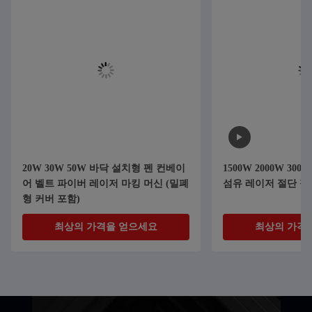
20W 30W 50W 바닥 설치형 펜 컨베이
1500W 2000W 30
어 벨트 파이버 레이저 마킹 머신 (밀폐
섬유 레이저 절단 절
형 커버 포함)
최상의 가격을 얻으세요
최상의 가격