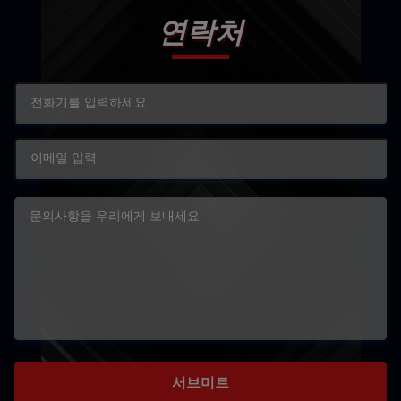
연락처
서브미트