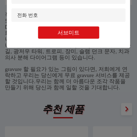
적용:
또한 관광 명소, 결혼식, 온라인 쇼핑몰, 놀이 공원,
DIY 개인 사용자 지정 선물 상점, 학업 프로젝트, 영
서브미트
화관, 공항, 지하철역 및 기타 장소에서 널리 사용됩
니다.다른 색의 빛으로, 그것은 다양한 색상 효과를
나타낼 수 있습니다. 클래식 гравюра 작업에는 은하
길, 광저우 타워, 트로피, 장미, 슬램 던크 문자, 치과
의사 분해 다이어그램 등이 있습니다.
gravure 할 필요가 있는 그림이 있다면, 저희에게 연
락하고 우리는 당신에게 무료 gravure 서비스를 제공
할 것입니다.우리는 함께 더 아름다운 조각 작품을
만들기 위해 당신과 함께 일할 것을 기대합니다.
추천 제품