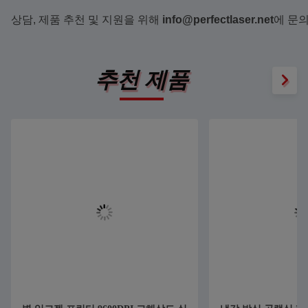
상담, 제품 추천 및 지원을 위해 
info@perfectlaser.net
에 문의
추천 제품