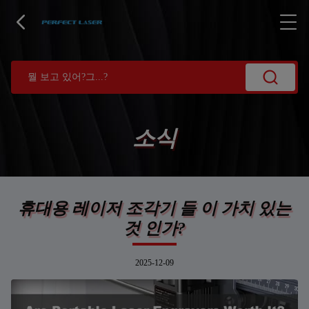
소식
휴대용 레이저 조각기 들 이 가치 있는
것 인가?
2025-12-09