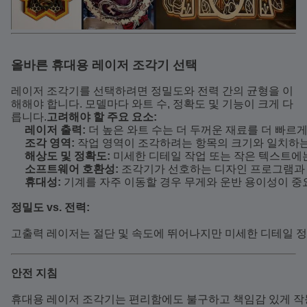
올바른 휴대용 레이저 조각기 선택
레이저 조각기를 선택하려면 정밀도와 전력 간의 균형을 이
해해야 합니다. 모델마다 와트 수, 정확도 및 기능이 크게 다
릅니다.
고려해야 할 주요 요소:
레이저 출력:
 더 높은 와트 수는 더 두꺼운 재료를 더 빠르
조각 영역:
 작업 영역이 조각하려는 항목의 크기와 일치하
해상도 및 정확도:
 미세한 디테일 작업 또는 작은 텍스트에
소프트웨어 호환성:
 조각기가 선호하는 디자인 프로그램과
휴대성:
 기계를 자주 이동할 경우 무게와 운반 용이성이 중
정밀도 vs. 전력:
고출력 레이저는 절단 및 속도에 뛰어나지만 미세한 디테일 정
안전 지침
휴대용 레이저 조각기는 편리함에도 불구하고 책임감 있게 작동해