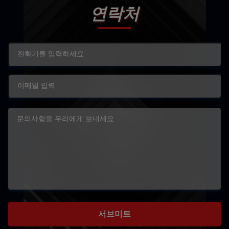
연락처
서브미트