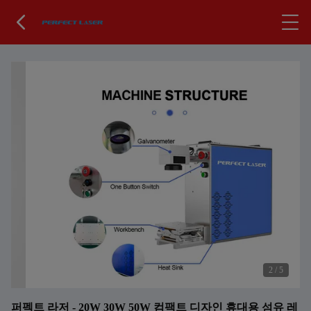
2
/
5
퍼펙트 라저 - 20W 30W 50W 컴팩트 디자인 휴대용 섬유 레