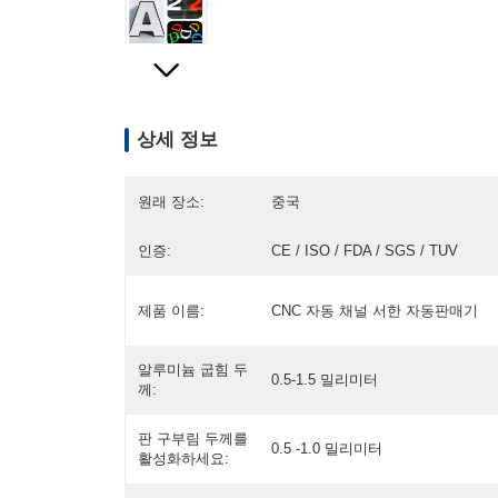
상세 정보
원래 장소:
중국
인증:
CE / ISO / FDA / SGS / TUV
제품 이름:
CNC 자동 채널 서한 자동판매기
알루미늄 굽힘 두
0.5-1.5 밀리미터
께:
판 구부림 두께를
0.5 -1.0 밀리미터
활성화하세요: