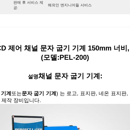
판매 후 서비스 제
해외인 엔지니어들 서비스
공:
CD 제어 채널 문자 굽기 기계 150mm 너비,
(모델:PEL-200)
채널 문자 굽기 기계:
설명
 기계
또는
문자 굽기 기계
) 는 로고, 표지판, 네온 표지판
 제작 장비입니다.