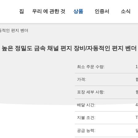
집
우리 에 관한 것
상품
인증서
소식
동적인 편지 벤더
높은 정밀도 금속 채널 편지 장비/자동적인 편지 벤더
최소 주문 수량:
가격:
포장 세부 사항:
배달 시간:
4
지불 조건:
공급 능력: