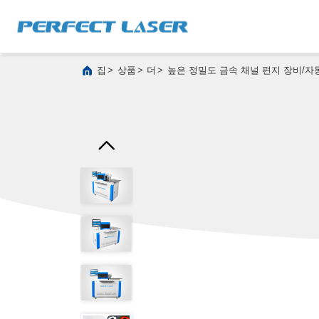
>
>
>
집
상품
더
높은 정밀도 금속 채널 편지 장비/자