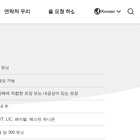

연락처 우리
인용 을 요청 하십시오
Korean
1 유닛
협상 가능
항해에 적합한 포장 또는 내공성이 있는 포장
-6 주
T/T, L/C, 페이팔, 웨스턴 유니온
달 당 300 유닛