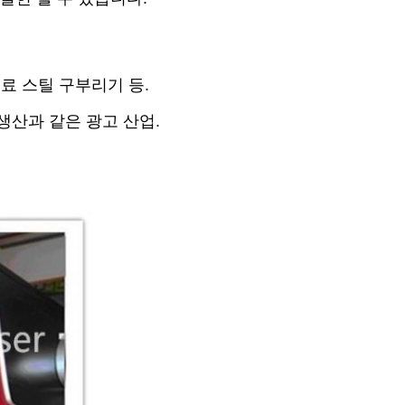
료 스틸 구부리기 등.
 생산과 같은 광고 산업.