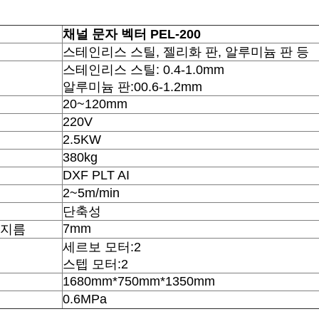
채널 문자 벡터
PEL-200
스테인리스 스틸, 젤리화 판, 알루미늄 판 등
스테인리스 스틸: 0.4-1.0mm
알루미늄 판:00.6-1.2mm
20~120mm
220V
2.5KW
380kg
DXF PLT AI
2~5m/min
단축성
7mm
반지름
세르보 모터:2
스텝 모터:2
1680mm*750mm*1350mm
0.6MPa