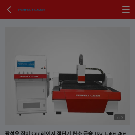
2
/
5
광섬유 장비 Cnc 레이저 절단기 탄소 금속 1kw 1.5kw 2kw