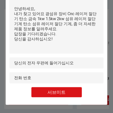
직접 벽 잉크젯 프린터 벽 인쇄 기계 완
스테인레스 스틸 채널
전 자동 3D 벽 인쇄 기계
제어 3 기능 1
서브미트
최상의 가격을 얻으세요
최상의 가격