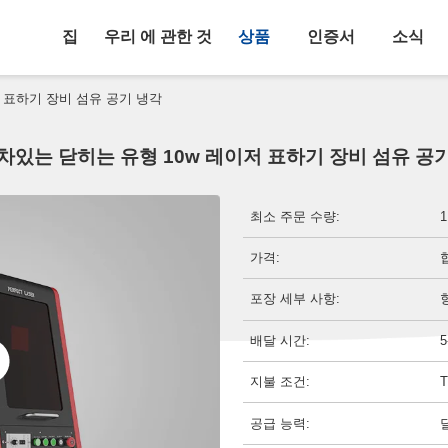
집
우리 에 관한 것
상품
인증서
소식
 표하기 장비 섬유 공기 냉각
차있는 닫히는 유형 10w 레이저 표하기 장비 섬유 공
최소 주문 수량:
가격:
포장 세부 사항:
배달 시간:
지불 조건:
공급 능력: