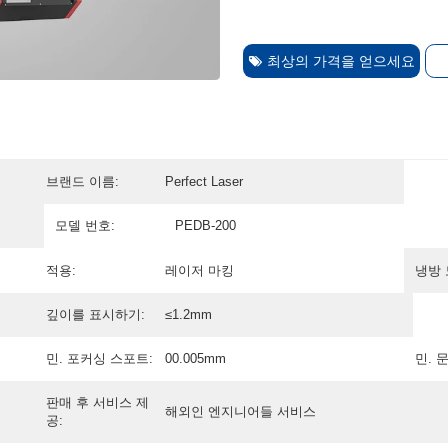
최상의 가격을 얻으세요
브랜드 이름:
Perfect Laser
모델 번호:
PEDB-200
적용:
레이저 마킹
냉방 
깊이를 표시하기:
≤1.2mm
민. 포커싱 스포트:
00.005mm
민. 
판매 후 서비스 제
해외인 엔지니어들 서비스
공: