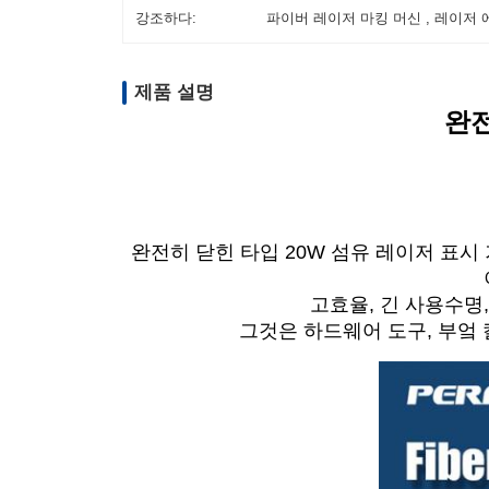
강조하다:
파이버 레이저 마킹 머신 , 레이저 
제품 설명
완전
완전히 닫힌 타입 20W 섬유 레이저 표
고효율, 긴 사용수명
그것은 하드웨어 도구, 부엌 