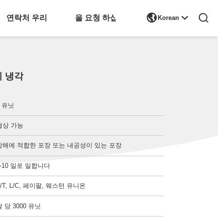

연락처 우리
인용 을 요청 하십시오
Korean
기 냉각
1 유닛
협상 가능
항해에 적합한 포장 또는 내공성이 있는 포장
5-10 일로 일합니다
T/T, L/C, 페이팔, 웨스턴 유니온
달 당 3000 유닛