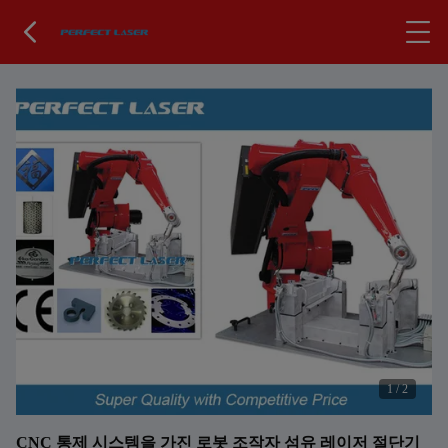
1
/
2
CNC 통제 시스템을 가진 로봇 조작자 섬유 레이저 절단기