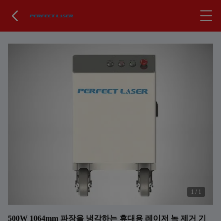
1
/
1
500W 1064mm 파장을 냉각하는 휴대용 레이저 녹 제거 기