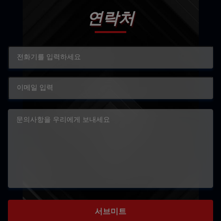
연락처
서브미트