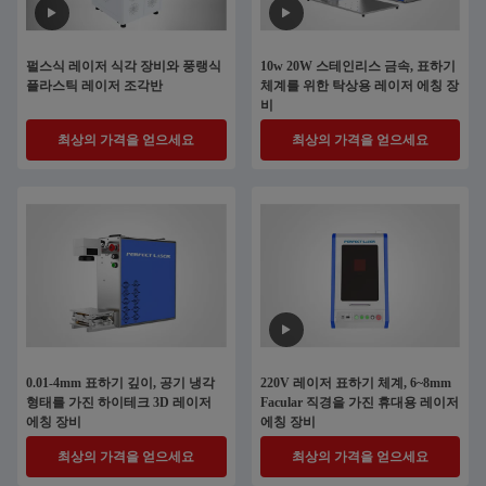
펄스식 레이저 식각 장비와 풍랭식
10w 20W 스테인리스 금속, 표하기
플라스틱 레이저 조각반
체계를 위한 탁상용 레이저 에칭 장
비
최상의 가격을 얻으세요
최상의 가격을 얻으세요
0.01-4mm 표하기 깊이, 공기 냉각
220V 레이저 표하기 체계, 6~8mm
형태를 가진 하이테크 3D 레이저
Facular 직경을 가진 휴대용 레이저
에칭 장비
에칭 장비
최상의 가격을 얻으세요
최상의 가격을 얻으세요